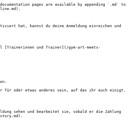
documentation pages are available by appending `.md` to 
line.md).

tiviert hat, kannst du deine Anmeldung einreichen und 
l [Trainerinnen und Trainer](/gym-art-meets-
on.

r Tür oder etwas anderes sein, auf das ihr euch einigt.

ldung sehen und bearbeitet sie, sobald er die Zahlung 
story.md).
