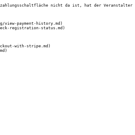
zahlungsschaltfläche nicht da ist, hat der Veranstalter 
g/view-payment-history.md)

eck-registration-status.md)

ckout-with-stripe.md)
