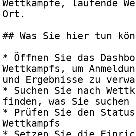
Wettkämpfe, laufende We
Ort.

## Was Sie hier tun könn
* Öffnen Sie das Dashbo
Wettkampfs, um Anmeldun
und Ergebnisse zu verwal
* Suchen Sie nach Wettk
finden, was Sie suchen

* Prüfen Sie den Status
Wettkampfs

* Setzen Sie die Einric