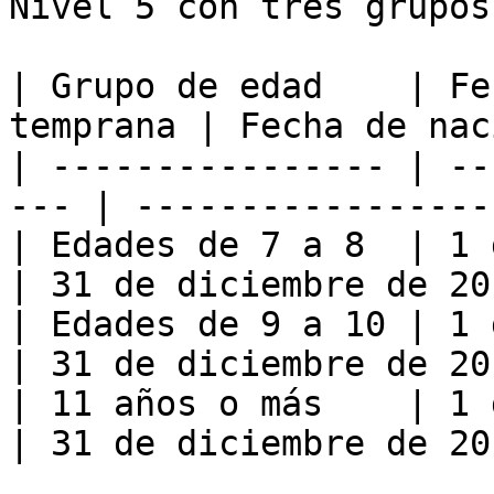
Nivel 5 con tres grupos
| Grupo de edad    | Fe
temprana | Fecha de nac
| ---------------- | --
--- | -----------------
| Edades de 7 a 8  | 1 de enero 
| 31 de diciembre de 20
| Edades de 9 a 10 | 1 de enero 
| 31 de diciembre de 20
| 11 años o más    | 1 de enero 
| 31 de diciembre de 20