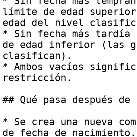
* Sin fecha más tempran
límite de edad superior
edad del nivel clasifica
* Sin fecha más tardía 
de edad inferior (las g
clasifican).

* Ambos vacíos signific
restricción.

## Qué pasa después de 
* Se crea una nueva com
de fecha de nacimiento.
