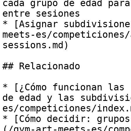
cada grupo de edad para
entre sesiones

* [Asignar subdivisione
meets-es/competiciones/
sessions.md)

## Relacionado

* [¿Cómo funcionan las 
de edad y las subdivisi
es/competiciones/index.m
* [Cómo decidir: grupos
(/gym-art-meets-es/comp