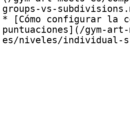
groups-vs-subdivisions.m
* [Cómo configurar la c
puntuaciones](/gym-art-