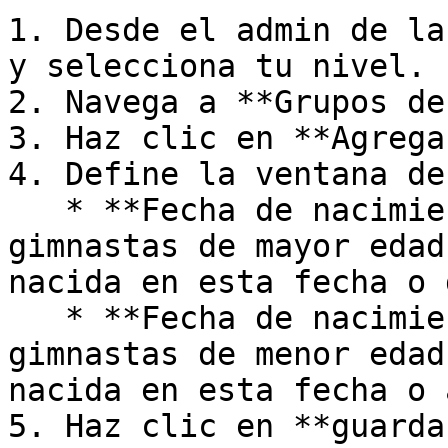
1. Desde el admin de la
y selecciona tu nivel.

2. Navega a **Grupos de
3. Haz clic en **Agrega
4. Define la ventana de
   * **Fecha de nacimiento más temprana** - Las 
gimnastas de mayor edad
nacida en esta fecha o 
   * **Fecha de nacimiento más tardía** - Las 
gimnastas de menor edad
nacida en esta fecha o 
5. Haz clic en **guardar