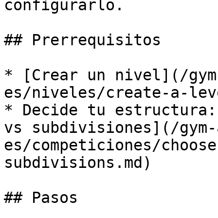
configurarlo.

## Prerrequisitos

* [Crear un nivel](/gym
es/niveles/create-a-lev
* Decide tu estructura:
vs subdivisiones](/gym-
es/competiciones/choose
subdivisions.md)

## Pasos
