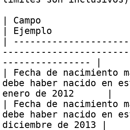
| Campo                            | Signif
| Ejemplo               
| ---------------------
-----------------------
---------------- |

| Fecha de nacimiento m
debe haber nacido en es
enero de 2012      |

| Fecha de nacimiento m
debe haber nacido en es
diciembre de 2013 |
