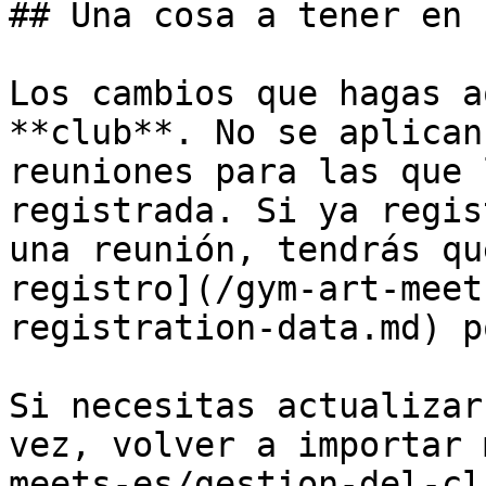
## Una cosa a tener en 
Los cambios que hagas a
**club**. No se aplican
reuniones para las que 
registrada. Si ya regis
una reunión, tendrás qu
registro](/gym-art-meet
registration-data.md) p
Si necesitas actualizar
vez, volver a importar 
meets-es/gestion-del-cl