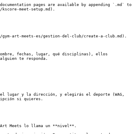
documentation pages are available by appending `.md` to 
/kscore-meet-setup.md).

/gym-art-meets-es/gestion-del-club/create-a-club.md).

ombre, fechas, lugar, qué disciplinas), ellos 
alguien te responda.

el lugar y la dirección, y elegirás el deporte (WAG, 
ipción si quieres.

Art Meets lo llama un **nivel**.
