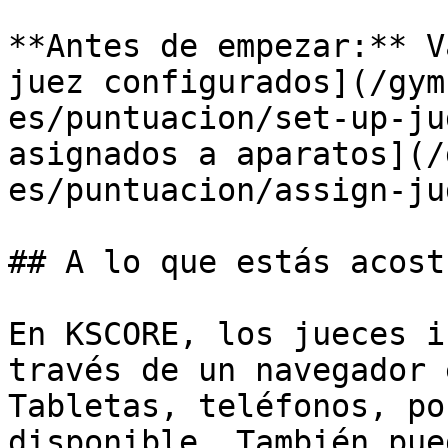
**Antes de empezar:** V
juez configurados](/gym
es/puntuacion/set-up-ju
asignados a aparatos](/
es/puntuacion/assign-ju
## A lo que estás acost
En KSCORE, los jueces i
través de un navegador 
Tabletas, teléfonos, po
disponible. También pue