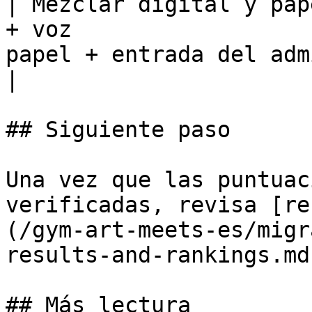
| Mezclar digital y pap
+ voz                  
papel + entrada del administrador             
|

## Siguiente paso

Una vez que las puntuac
verificadas, revisa [re
(/gym-art-meets-es/migr
results-and-rankings.md)
## Más lectura
