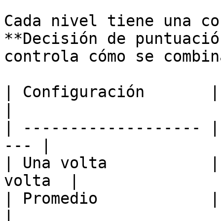
Cada nivel tiene una co
**Decisión de puntuació
controla cómo se combin
| Configuración       | Qué sucede  
|

| ------------------- |
--- |

| Una volta           |
volta  |

| Promedio            | P
|
