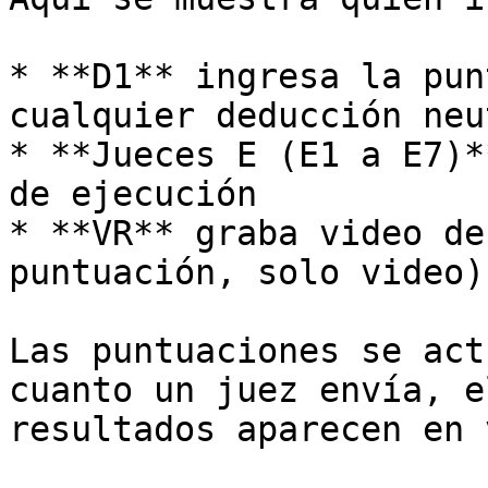
* **D1** ingresa la pun
cualquier deducción neut
* **Jueces E (E1 a E7)*
de ejecución

* **VR** graba video de
puntuación, solo video)

Las puntuaciones se act
cuanto un juez envía, e
resultados aparecen en 