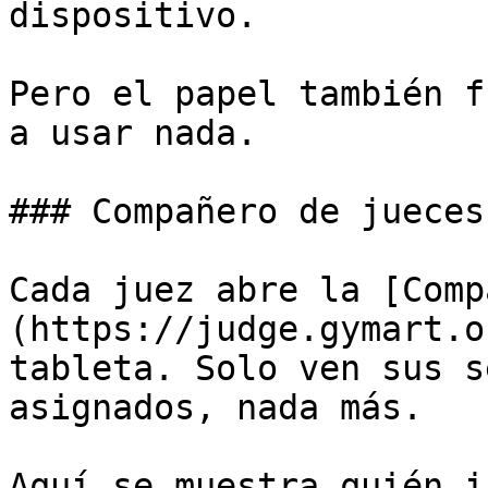
dispositivo.

Pero el papel también f
a usar nada.

### Compañero de jueces
Cada juez abre la [Comp
(https://judge.gymart.o
tableta. Solo ven sus s
asignados, nada más.

Aquí se muestra quién i