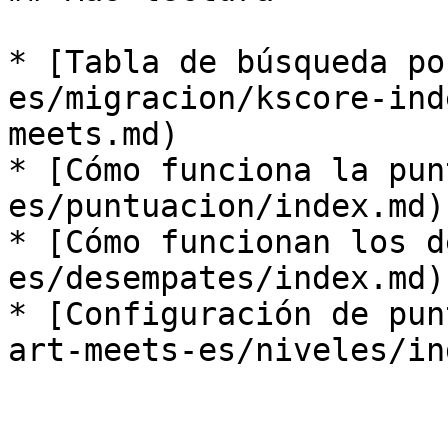
* [Tabla de búsqueda po
es/migracion/kscore-ind
meets.md)

* [Cómo funciona la pun
es/puntuacion/index.md)

* [Cómo funcionan los d
es/desempates/index.md)

* [Configuración de pun