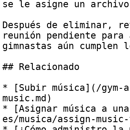
se le asigne un archivo
Después de eliminar, re
reunión pendiente para 
gimnastas aún cumplen l
## Relacionado

* [Subir música](/gym-a
music.md)

* [Asignar música a una
es/musica/assign-music-
* [¿Cómo administro la 