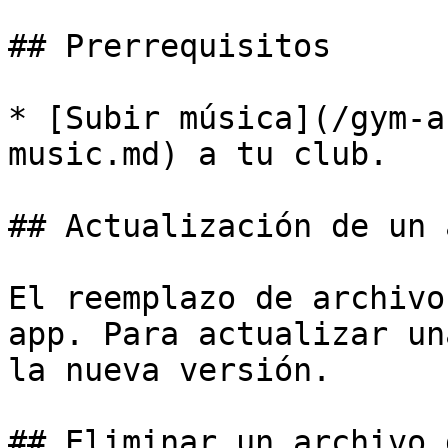
## Prerrequisitos

* [Subir música](/gym-a
music.md) a tu club.

## Actualización de un 
El reemplazo de archivo
app. Para actualizar un
la nueva versión.

## Eliminar un archivo 