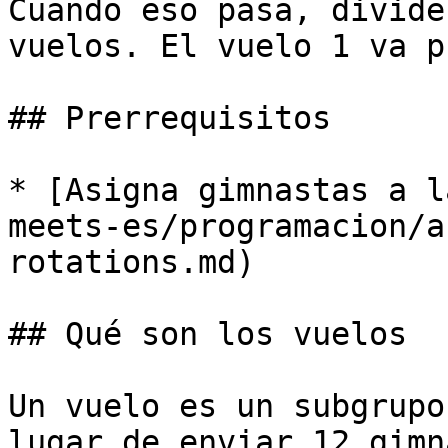
Cuando eso pasa, divide
vuelos. El vuelo 1 va p
## Prerrequisitos

* [Asigna gimnastas a l
meets-es/programacion/a
rotations.md)

## Qué son los vuelos

Un vuelo es un subgrupo
lugar de enviar 12 gimn