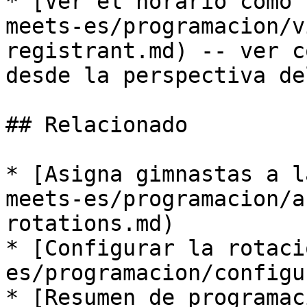
* [Ver el horario como 
meets-es/programacion/v
registrant.md) -- ver c
desde la perspectiva de
## Relacionado

* [Asigna gimnastas a l
meets-es/programacion/a
rotations.md)

* [Configurar la rotaci
es/programacion/configu
* [Resumen de programac