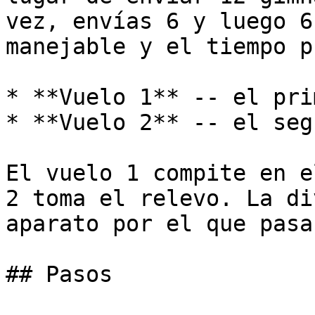
vez, envías 6 y luego 6
manejable y el tiempo p
* **Vuelo 1** -- el pri
* **Vuelo 2** -- el seg
El vuelo 1 compite en e
2 toma el relevo. La di
aparato por el que pasa
## Pasos
