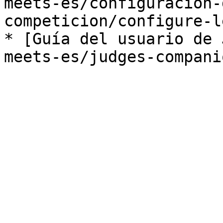
meets-es/configuracion-
competicion/configure-l
* [Guía del usuario de 