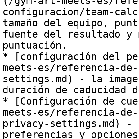
(/gym-art-meets-es/refe
configuracion/team-calc
tamaño del equipo, punt
fuente del resultado y 
puntuación.

* [configuración del pe
meets-es/referencia-de-
settings.md) - la image
duración de caducidad d
* [Configuración de cue
meets-es/referencia-de-
privacy-settings.md) - 
preferencias y opciones