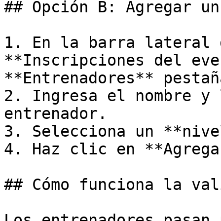
## Opción B: Agregar un
1. En la barra lateral 
**Inscripciones del eve
**Entrenadores** pestaña
2. Ingresa el nombre y 
entrenador.

3. Selecciona un **nive
4. Haz clic en **Agregar
## Cómo funciona la val
Los entrenadores pasan 