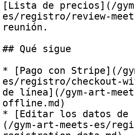
[Lista de precios](/gym
es/registro/review-meet
reunión.

## Qué sigue

* [Pago con Stripe](/gy
es/registro/checkout-wi
de línea](/gym-art-meet
offline.md)

* [Editar los datos de 
(/gym-art-meets-es/regi