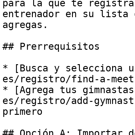
para la que te registra
entrenador en su lista 
agregas.

## Prerrequisitos

* [Busca y selecciona u
es/registro/find-a-meet.
* [Agrega tus gimnastas
es/registro/add-gymnast
primero

## Opción A: Importar d