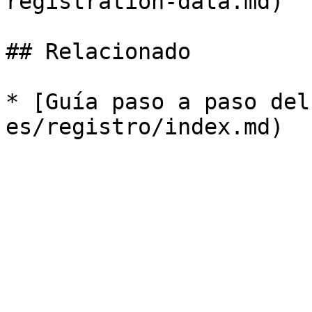
registration-data.md)

## Relacionado

* [Guía paso a paso del