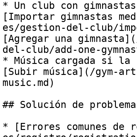
* Un club con gimnastas
[Importar gimnastas med
es/gestion-del-club/imp
[Agregar una gimnasta](
del-club/add-one-gymnas
* Música cargada si la 
[Subir música](/gym-art
music.md)

## Solución de problemas
* [Errores comunes de r