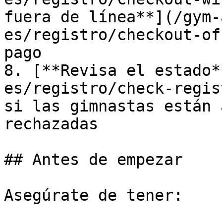
fuera de línea**](/gym-
es/registro/checkout-of
pago

8. [**Revisa el estado*
es/registro/check-regis
si las gimnastas están 
rechazadas

## Antes de empezar

Asegúrate de tener:
