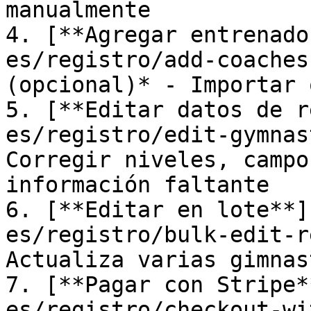
manualmente

4. [**Agregar entrenado
es/registro/add-coaches
(opcional)* - Importar 
5. [**Editar datos de r
es/registro/edit-gymnas
Corregir niveles, campo
información faltante

6. [**Editar en lote**]
es/registro/bulk-edit-r
Actualiza varias gimnas
7. [**Pagar con Stripe*
es/registro/checkout-wi