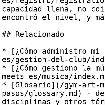
es/registro/registratio
capacidad llena, no coi
encontró el nivel, y más
## Relacionado

* [¿Cómo administro mi 
es/gestion-del-club/ind
* [¿Cómo gestiono la mú
meets-es/musica/index.md
* [Glosario](/gym-art-m
pasos/glossary.md) - de