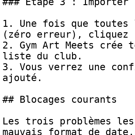
### Étape 3 : Importer

1. Une fois que toutes 
(zéro erreur), cliquez 
2. Gym Art Meets crée t
liste du club.

3. Vous verrez une conf
ajouté.

## Blocages courants

Les trois problèmes les
mauvais format de date,