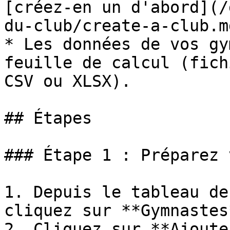
[créez-en un d'abord](/
du-club/create-a-club.md
* Les données de vos gy
feuille de calcul (fich
CSV ou XLSX).

## Étapes

### Étape 1 : Préparez 
1. Depuis le tableau de
cliquez sur **Gymnastes
2. Cliquez sur **Ajoute