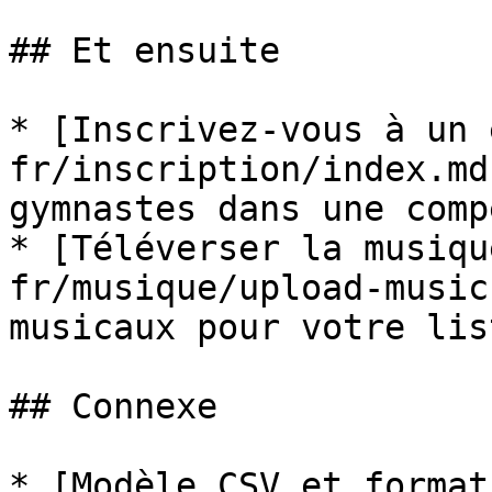
## Et ensuite

* [Inscrivez-vous à un 
fr/inscription/index.md
gymnastes dans une comp
* [Téléverser la musiqu
fr/musique/upload-music
musicaux pour votre list
## Connexe

* [Modèle CSV et format