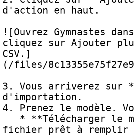
d'action en haut.

![Ouvrez Gymnastes dans
cliquez sur Ajouter plu
CSV.]
(/files/8c13355e75f27e9
3. Vous arriverez sur *
d'importation.

4. Prenez le modèle. Vo
   * **Télécharger le modèle CSV** pour obtenir un 
fichier prêt à remplir
