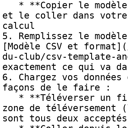
   * **Copier le modèle dans le presse-papiers** 
et le coller dans votre
calcul

5. Remplissez le modèle
[Modèle CSV et format](
du-club/csv-template-an
exactement ce qui va da
6. Chargez vos données 
façons de le faire :

   * **Téléverser un fichier** en cliquant sur la 
zone de téléversement (
sont tous deux acceptés)