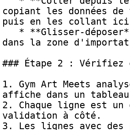
   * **Coller depuis le presse-papiers** en 
copiant les données de 
puis en les collant ici

   * **Glisser-déposer** le fichier CSV ou XLSX 
dans la zone d'importati
### Étape 2 : Vérifiez 
1. Gym Art Meets analys
affiche dans un tableau.
2. Chaque ligne est un 
validation à côté.

3. Les lignes avec des 