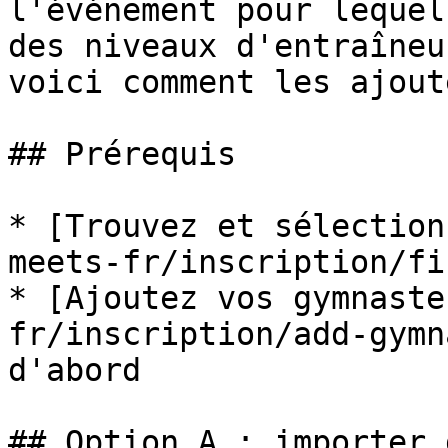
l'événement pour lequel
des niveaux d'entraîneu
voici comment les ajoute
## Prérequis

* [Trouvez et sélection
meets-fr/inscription/fi
* [Ajoutez vos gymnaste
fr/inscription/add-gymn
d'abord

## Option A : importer 