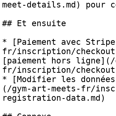
meet-details.md) pour c
## Et ensuite

* [Paiement avec Stripe
fr/inscription/checkout
[paiement hors ligne](/
fr/inscription/checkout
* [Modifier les données
(/gym-art-meets-fr/insc
registration-data.md)
