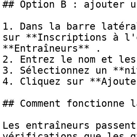
## Option B : ajouter u
1. Dans la barre latéra
sur **Inscriptions à l'
**Entraîneurs** .

2. Entrez le nom et les
3. Sélectionnez un **ni
4. Cliquez sur **Ajouter
## Comment fonctionne l
Les entraîneurs passent
vérifications que les g