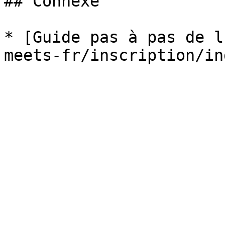
## Connexe

* [Guide pas à pas de l