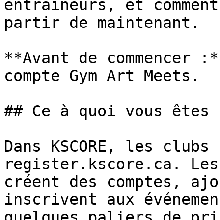
entraîneurs, et comment
partir de maintenant.

**Avant de commencer :*
compte Gym Art Meets.

## Ce à quoi vous êtes 
Dans KSCORE, les clubs 
register.kscore.ca. Les
créent des comptes, ajo
inscrivent aux événemen
quelques paliers de pri