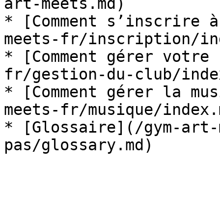
art-meets.md)

* [Comment s’inscrire à
meets-fr/inscription/in
* [Comment gérer votre 
fr/gestion-du-club/inde
* [Comment gérer la mus
meets-fr/musique/index.m
* [Glossaire](/gym-art-