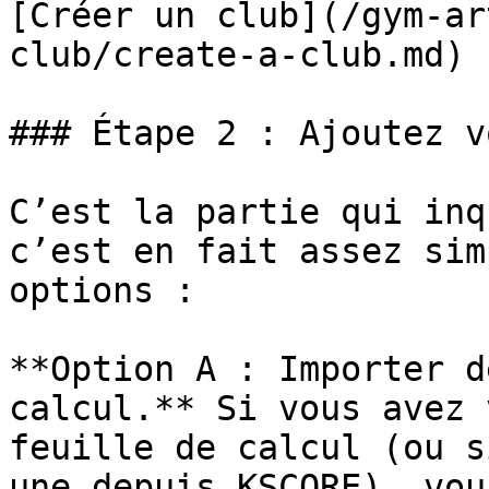
[Créer un club](/gym-ar
club/create-a-club.md)

### Étape 2 : Ajoutez v
C’est la partie qui inq
c’est en fait assez sim
options :

**Option A : Importer d
calcul.** Si vous avez 
feuille de calcul (ou s
une depuis KSCORE), vou