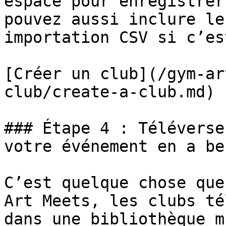
espace pour enregistrer
pouvez aussi inclure le
importation CSV si c’es
[Créer un club](/gym-ar
club/create-a-club.md)

### Étape 4 : Téléverse
votre événement en a be
C’est quelque chose que
Art Meets, les clubs té
dans une bibliothèque m