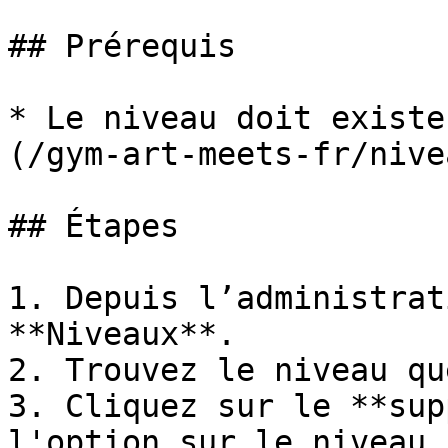
## Prérequis

* Le niveau doit existe
(/gym-art-meets-fr/nive
## Étapes

1. Depuis l’administrat
**Niveaux**.

2. Trouvez le niveau qu
3. Cliquez sur le **sup
l'option sur le niveau.
