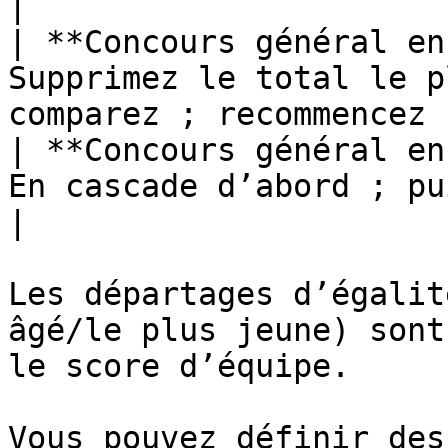
|

| **Concours général en
Supprimez le total le p
comparez ; recommencez |
| **Concours général en
En cascade d’abord ; puis E, puis D           
|

Les départages d’égalit
âgé/le plus jeune) sont
le score d’équipe.

Vous pouvez définir des