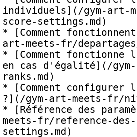
individuels](/gym-art-m
score-settings.md)

* [Comment fonctionnent
art-meets-fr/departages
* [Comment fonctionne l
en cas d'égalité](/gym-
ranks.md)

* [Comment configurer l
?](/gym-art-meets-fr/ni
* [Référence des paramè
meets-fr/reference-des-