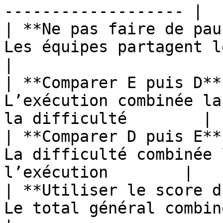
------------------- |

| **Ne pas faire de pau
Les équipes partagent le même classement
|

| **Comparer E puis D**
L’exécution combinée la
la difficulté        |

| **Comparer D puis E**
La difficulté combinée 
l’exécution        |

| **Utiliser le score d
Le total général combiné le plus éle