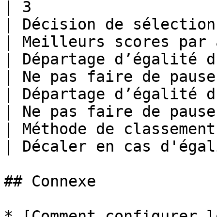
| 3                    
| Décision de sélection des
| Meilleurs scores par 
| Départage d’égalité d’équipe         
| Ne pas faire de pause
| Départage d’égalité d
| Ne pas faire de pause
| Méthode de classement de l’équi
| Décaler en cas d'égal
## Connexe

* [Comment configurer l